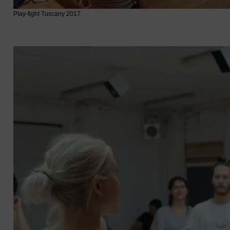
Play-fight Tuscany 2017